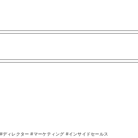
#ディレクター
#マーケティング
#インサイドセールス