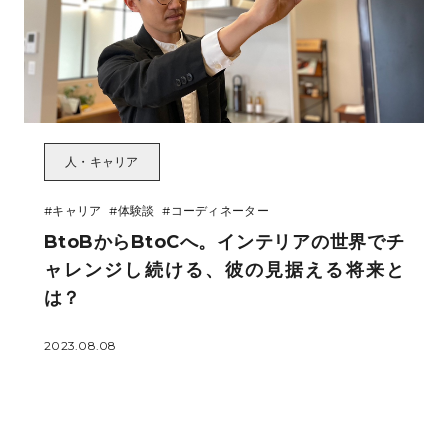
人・キャリア
#キャリア
#体験談
#コーディネーター
BtoBからBtoCへ。インテリアの世界でチ
ャレンジし続ける、彼の見据える将来と
は？
2023.08.08