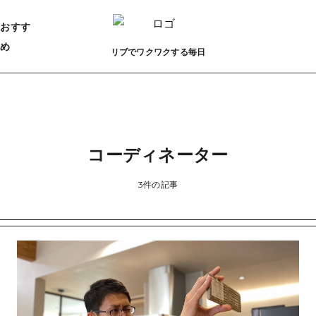
おすす
め
リブでワクワクする毎日
コーディネーター
3件の記事