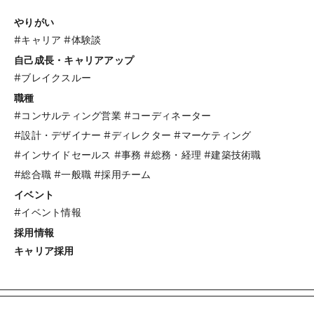
やりがい
#キャリア
#体験談
自己成長・キャリアアップ
#ブレイクスルー
職種
#コンサルティング営業
#コーディネーター
#設計・デザイナー
#ディレクター
#マーケティング
#インサイドセールス
#事務
#総務・経理
#建築技術職
#総合職
#一般職
#採用チーム
イベント
#イベント情報
採用情報
キャリア採用