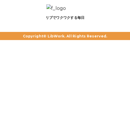
リブでワクワクする毎日
Copyright© LibWork. All Rights Reserved.