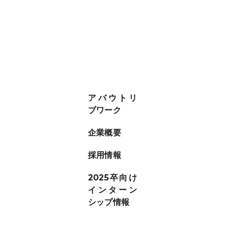
アバウトリ
ブワーク
企業概要
採用情報
update：2025.08.05
2025卒向け
インターン
シップ情報